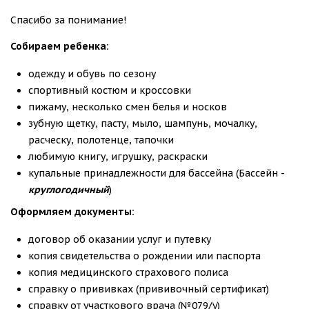
Спасибо за понимание!
Собираем ребенка:
одежду и обувь по сезону
спортивный костюм и кроссовки
пижаму, несколько смен белья и носков
зубную щетку, пасту, мыло, шампунь, мочалку,
расческу, полотенце, тапочки
любимую книгу, игрушку, раскраски
купальные принадлежности для бассейна (Бассейн -
круглогодичный
)
Оформляем документы:
договор об оказании услуг и путевку
копия свидетельства о рождении или паспорта
копия медицинского страхового полиса
справку о прививках (прививочный сертификат)
справку от участкового врача (№079/у)