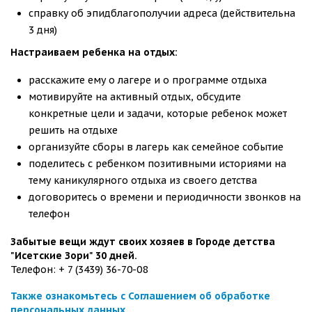
справку об эпидблагополучии адреса (действительна
3 дня)
Настраиваем ребенка на отдых:
расскажите ему о лагере и о программе отдыха
мотивируйте на активный отдых, обсудите
конкретные цели и задачи, которые ребенок может
решить на отдыхе
организуйте сборы в лагерь как семейное событие
поделитесь с ребенком позитивными историями на
тему каникулярного отдыха из своего детства
договоритесь о времени и периодичности звонков на
телефон
Забытые вещи ждут своих хозяев в Городе детства
"Исетские Зори" 30 дней.
Телефон: + 7 (3439) 36-70-08
Также ознакомьтесь с Соглашением об обработке
персональных данных