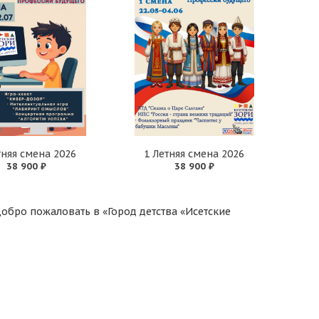
тняя смена 2026
1 Летняя смена 2026
38 900 ₽
38 900 ₽
обро пожаловать в «Город детства «Исетские