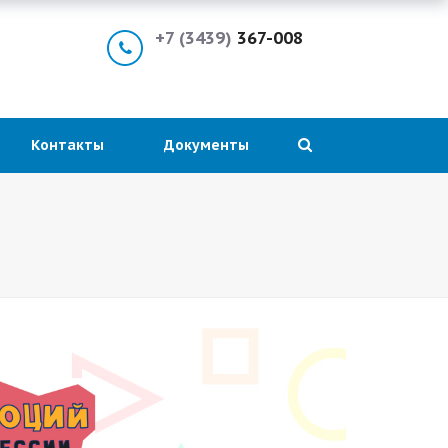
+7 (3439)
367-008
Контакты
Документы