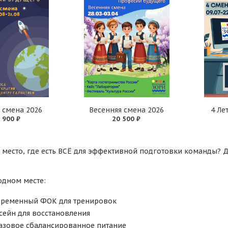
я смена 2026
Весенняя смена 2026
4 Ле
 900 ₽
20 500 ₽
 место, где есть ВСЁ для эффективной подготовки команды? Д
одном месте:
ременный ФОК для тренировок
сейн для восстановления
азовое сбалансированное питание