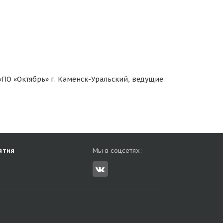
ПО «Октябрь» г. Каменск-Уральский, ведущие
ятия
Мы в соцсетях: