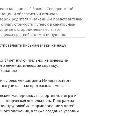
едоставлено ст. 9 Закона Свердловской
анизации и обеспечении отдыха и
оторой родителям (законным представителям)
 оплату стоимости путевок в санаторные
ородные оздоровительные лагеря,
еделах средней стоимости путевок.
 отправляйте письма-заявки на нашу
5 до 17 лет включительно, не имеющие
го лечения, имеющие справку,
уживанию.
твии с рекомендациями Министерством
ется уникальная программы смены.
еские мастер-классы, спортивные игры и
сы, творческая деятельность. Программа
етей трудолюбия, формирование у детей
ного уважения, а также создание условий