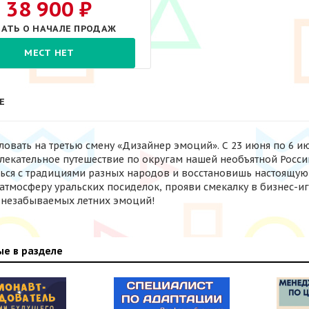
38 900 ₽
НАТЬ О НАЧАЛЕ ПРОДАЖ
МЕСТ НЕТ
Е
овать на третью смену «Дизайнер эмоций». С 23 июня по 6 ию
влекательное путешествие по округам нашей необъятной Росси
ся с традициями разных народов и восстановишь настоящую
 атмосферу уральских посиделок, прояви смекалку в бизнес-и
 незабываемых летних эмоций!
е в разделе