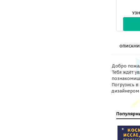
УЗ
ОПИСАНИ
Добро пожал
Тебя ждёт у
познакомишь
Погрузись в
дизайнером
Популярны